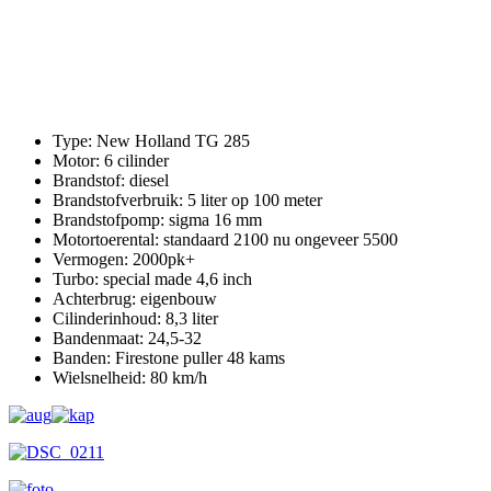
Type: New Holland TG 285
Motor: 6 cilinder
Brandstof: diesel
Brandstofverbruik: 5 liter op 100 meter
Brandstofpomp: sigma 16 mm
Motortoerental: standaard 2100 nu ongeveer 5500
Vermogen: 2000pk+
Turbo: special made 4,6 inch
Achterbrug: eigenbouw
Cilinderinhoud: 8,3 liter
Bandenmaat: 24,5-32
Banden: Firestone puller 48 kams
Wielsnelheid: 80 km/h