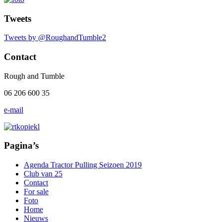
Tweets
Tweets by @RoughandTumble2
Contact
Rough and Tumble
06 206 600 35
e-mail
Pagina’s
Agenda Tractor Pulling Seizoen 2019
Club van 25
Contact
For sale
Foto
Home
Nieuws